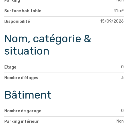
Non
Parking
41 m²
Surface habitable
15/09/2026
Disponibilité
Nom, catégorie &
situation
0
Etage
3
Nombre d'étages
Bâtiment
0
Nombre de garage
Non
Parking intérieur