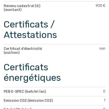
900 €
Revenu cadastral (€)
(montant)
Certificats /
Attestations
non
Certificat d'électricité
(oui/non)
Certificats
énergétiques
0
PEB E-SPEC (kwh/m²/an)
1
Emission CO2 (émission CO2)