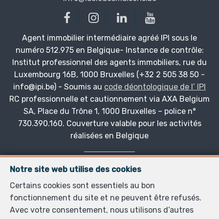
Agent immobilier intermédiaire agréé IPI sous le
numéro 512.975 en Belgique- Instance de contrôle:
Institut professionnel des agents immobiliers, rue du
Luxembourg 16B, 1000 Bruxelles (+32 2 505 38 50 -
info@ipi.be) - Soumis au
code déontologique de l’ IPI
RC professionnelle et cautionnement via AXA Belgium
SA, Place du Trône 1, 1000 Bruxelles – police n°
730.390.160. Couverture valable pour les activités
réalisées en Belgique
SRL Immobilière Anne Durand
Notre site web utilise des cookies
Sièges d'exploitation
:
Certains cookies sont essentiels au bon
Rue de Skeuvre 3 à 5360 Natoye en Belgique
fonctionnement du site et ne peuvent être refusés.
Rue du Vélodrome 4/1 à 5580 Jemelle en Belgique
Avec votre consentement, nous utilisons d’autres