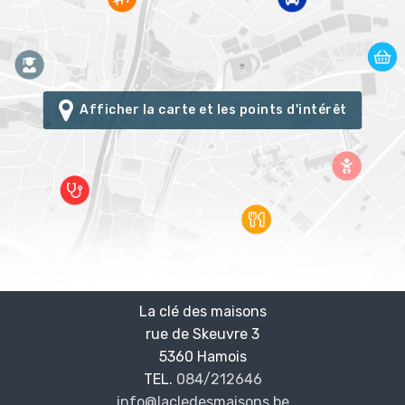
Afficher la carte et les points d'intérêt
La clé des maisons
rue de Skeuvre 3
—
5360 Hamois
—
TEL.
084/212646
info@lacledesmaisons.be
—