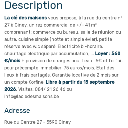
Description
La clé des maisons
vous propose, à la rue du centre n°
27 à Ciney, un rez commercial de +/- 41 m²
comprenant: commerce ou bureau, salle de réunion ou
autre, cuisine simple (hotte et simple évier), petite
réserve avec w.c séparé. Électricité bi-horaire,
chauffage électrique par accumulation, ...
Loyer : 560
€/mois
+ provision de charges pour l'eau : 5€ et forfait
pour précompte immobilier: 75 euros/mois. Etat des
lieux à frais partagés. Garantie locative de 2 mois sur
un compte Korfine.
Libre à partir du 15 septembre
2026
. Visites: 084/ 21 26 46 ou
info@lacledesmaisons.be
Adresse
Rue du Centre 27 - 5590 Ciney