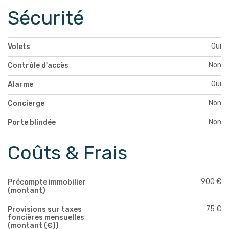
Sécurité
Oui
Volets
Non
Contrôle d'accès
Oui
Alarme
Non
Concierge
Non
Porte blindée
Coûts & Frais
900 €
Précompte immobilier
(montant)
75 €
Provisions sur taxes
foncières mensuelles
(montant (€))