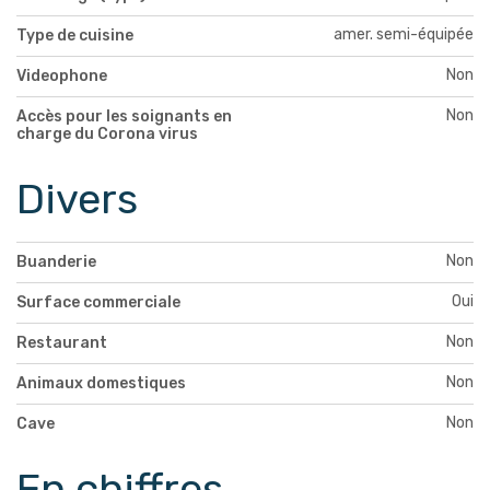
amer. semi-équipée
Type de cuisine
Non
Videophone
Non
Accès pour les soignants en
charge du Corona virus
Divers
Non
Buanderie
Oui
Surface commerciale
Non
Restaurant
Non
Animaux domestiques
Non
Cave
En chiffres