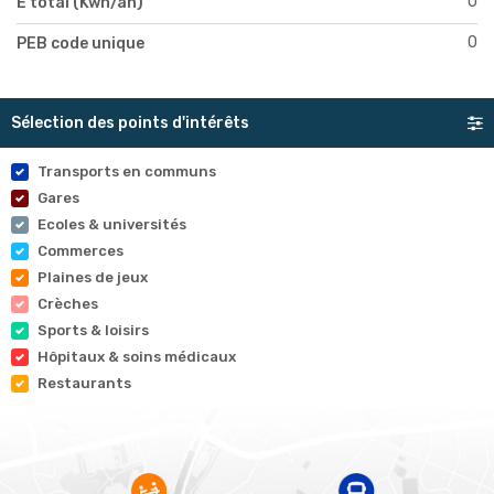
0
E total (Kwh/an)
0
PEB code unique
Sélection des points d'intérêts
Transports en communs
Gares
Ecoles & universités
Commerces
Plaines de jeux
Crèches
Sports & loisirs
Hôpitaux & soins médicaux
Restaurants