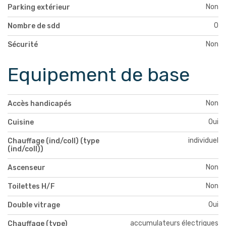
Non
Parking extérieur
0
Nombre de sdd
Non
Sécurité
Equipement de base
Non
Accès handicapés
Oui
Cuisine
individuel
Chauffage (ind/coll) (type
(ind/coll))
Non
Ascenseur
Non
Toilettes H/F
Oui
Double vitrage
accumulateurs électriques
Chauffage (type)