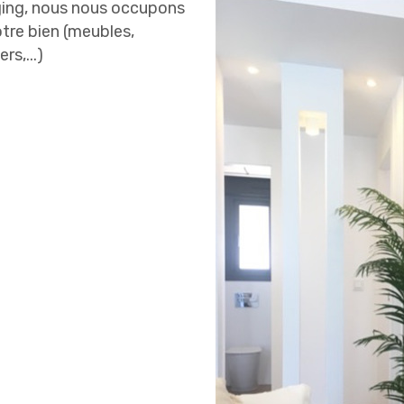
ging, nous nous occupons
tre bien (meubles,
rs,...)