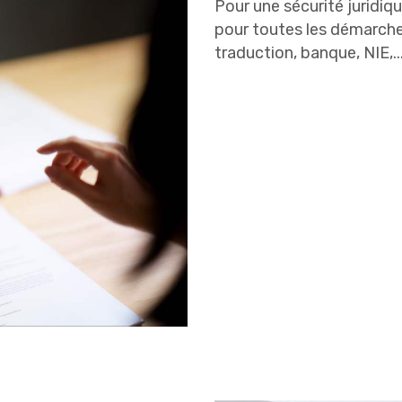
Pour une sécurité juridi
pour toutes les démarches
traduction, banque, NIE,..