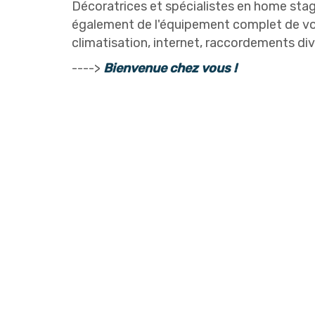
Décoratrices et spécialistes en home sta
également de l'équipement complet de vo
climatisation, internet, raccordements dive
---->
Bienvenue chez vous !