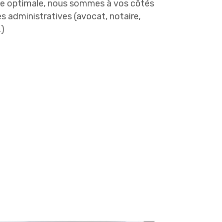
que optimale, nous sommes à vos côtés
 administratives (avocat, notaire,
.)