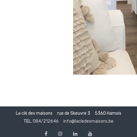
La clé des maisons
rue de Skeuvre 3
5360 Hamois
—
—
TEL.
084/212646
info@lacledesmaisons.be
—