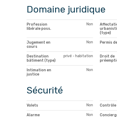
Domaine juridique
Non
Profession
Affectati
libérale poss.
urbanist
(type)
Non
Jugement en
Permis de
cours
privé - habitation
Destination
Droit de
bâtiment (type)
préempti
Non
Intimation en
justice
Sécurité
Non
Volets
Contrôle
Non
Alarme
Concierg