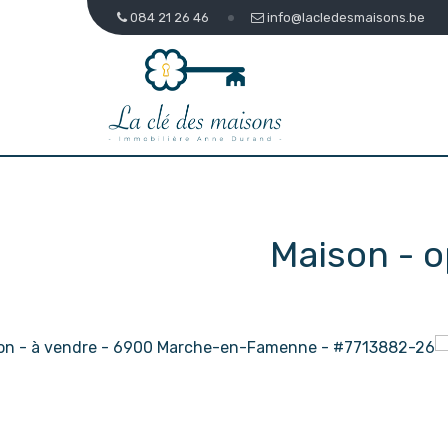
084 21 26 46
info@lacledesmaisons.be
Maison - o