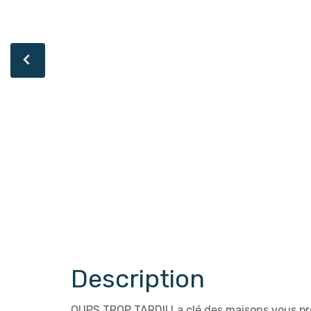
Description
OUPS TROP TARD!! La clé des maisons vous pr