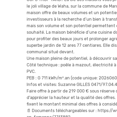
le joli village de Waha, sur la commune de M
maison offre de beaux volumes et un potentiel
investisseurs à la recherche d’un bien à trans
mais son volume et son potentiel permettent d
souhaité. La maison bénéficie d’une cuisine d
pour profiter des beaux jours et prolonger agr
superbe jardin de 12 ares 77 centiares. Elle d
communal situé devant.
Une maison pleine de potentiel, à découvrir sa
Côté technique : poêle à mazout, électricité 
PVC.
PEB : G 711 kWh/m².an (code unique: 202606
Infos et visites: Suzanne GILLES 0471/97.04.
Faire offre à partir de 219 000 € sous réserve 
d'apprécier la hauteur et la qualité des offres.
fixent le montant minimal des offres à considé
📄 Documents téléchargeables sur : https:/