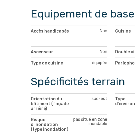
Equipement de base
Non
Accès handicapés
Cuisine
Non
Ascenseur
Double v
équipée
Type de cuisine
Parlopho
Spécificités terrain
sud-est
Orientation du
Type
bâtiment (façade
d'enviro
arrière)
pas situé en zone
Risque
inondable
d'inondation
(type inondation)