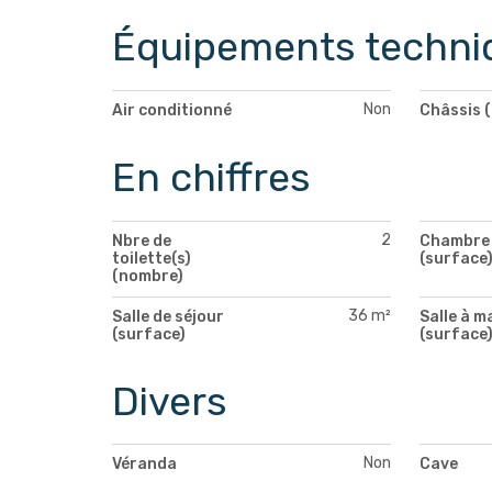
Équipements techni
Non
Air conditionné
Châssis (
En chiffres
2
Nbre de
Chambre 
toilette(s)
(surface
(nombre)
36 m²
Salle de séjour
Salle à m
(surface)
(surface
Divers
Non
Véranda
Cave