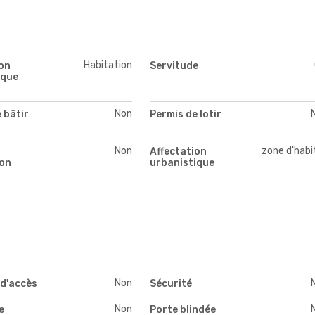
Habitation
on
Servitude
ique
Non
 bâtir
Permis de lotir
Non
zone d'habi
Affectation
on
urbanistique
Non
 d'accès
Sécurité
Non
e
Porte blindée