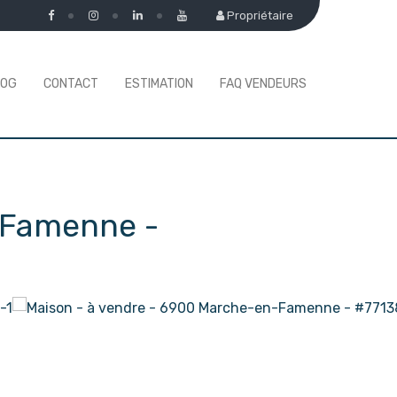
Propriétaire
LOG
CONTACT
ESTIMATION
FAQ VENDEURS
-Famenne
-