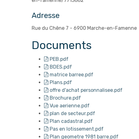
en-famenne/7713882
Adresse
Rue du Chêne 7 - 6900 Marche-en-Famenne
Documents
PEB.pdf
BDES.pdf
matrice barree.pdf
Plans.pdf
offre d'achat personnalisee.pdf
Brochure.pdf
Vue aerienne.pdf
plan de secteur.pdf
Plan cadastral.pdf
Pas en lotissement.pdf
Plan geometre 1981 barre.pdf