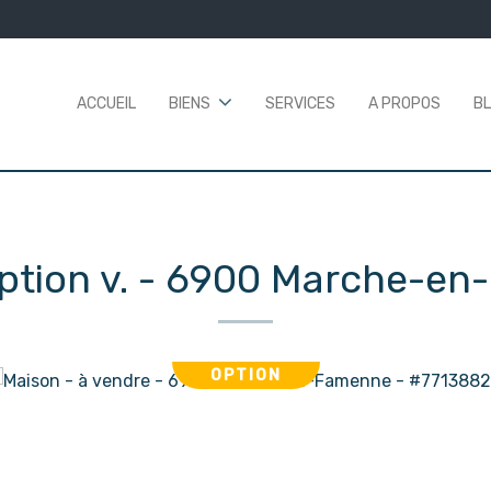
ACCUEIL
BIENS
SERVICES
A PROPOS
B
ption v.
-
6900 Marche-en
OPTION